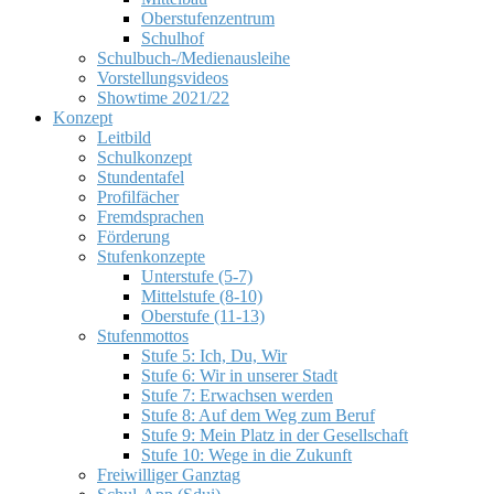
Oberstufenzentrum
Schulhof
Schulbuch-/Medienausleihe
Vorstellungsvideos
Showtime 2021/22
Konzept
Leitbild
Schulkonzept
Stundentafel
Profilfächer
Fremdsprachen
Förderung
Stufenkonzepte
Unterstufe (5-7)
Mittelstufe (8-10)
Oberstufe (11-13)
Stufenmottos
Stufe 5: Ich, Du, Wir
Stufe 6: Wir in unserer Stadt
Stufe 7: Erwachsen werden
Stufe 8: Auf dem Weg zum Beruf
Stufe 9: Mein Platz in der Gesellschaft
Stufe 10: Wege in die Zukunft
Freiwilliger Ganztag