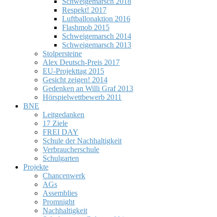
Schweigemarsch 2018
Respekt! 2017
Luftballonaktion 2016
Flashmob 2015
Schweigemarsch 2014
Schweigemarsch 2013
Stolpersteine
Alex Deutsch-Preis 2017
EU-Projekttag 2015
Gesicht zeigen! 2014
Gedenken an Willi Graf 2013
Hörspielwettbewerb 2011
BNE
Leitgedanken
17 Ziele
FREI DAY
Schule der Nachhaltigkeit
Verbraucherschule
Schulgarten
Projekte
Chancenwerk
AGs
Assemblies
Promnight
Nachhaltigkeit