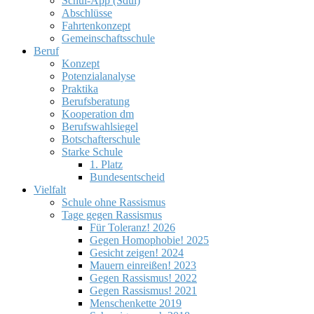
Schul-App (Sdui)
Abschlüsse
Fahrtenkonzept
Gemeinschaftsschule
Beruf
Konzept
Potenzialanalyse
Praktika
Berufsberatung
Kooperation dm
Berufswahlsiegel
Botschafterschule
Starke Schule
1. Platz
Bundesentscheid
Vielfalt
Schule ohne Rassismus
Tage gegen Rassismus
Für Toleranz! 2026
Gegen Homophobie! 2025
Gesicht zeigen! 2024
Mauern einreißen! 2023
Gegen Rassismus! 2022
Gegen Rassismus! 2021
Menschenkette 2019