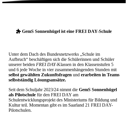
GemS Sonnenhügel ist eine FREI DAY-Schule
Unter dem Dach des Bundesnetzwerks „Schule im
Aufbruch“ beschäftigen sich die Schülerinnen und Schüler
unserer beiden
FREI DAY
-Klassen in den Klassenstufen 5
und 6 jede Woche in vier zusammenhängenden Stunden mit
selbst gewählten Zukunftsfragen
und
erarbeiten in Teams
selbstständig Lösungsansätze.
Seit dem Schuljahr 2023/24 nimmt die
GemS Sonnenhügel
als Pilotschule
für den FREI DAY am
Schulentwicklungsprojekt des Ministeriums für Bildung und
Kultur teil. Momentan gibt es im Saarland 21 FREI DAY-
Pilotschulen.