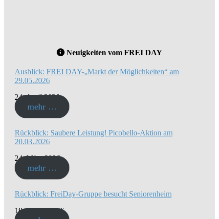
Neuigkeiten vom FREI DAY
Ausblick: FREI DAY-„Markt der Möglichkeiten“ am
29.05.2026
24. April 2026
mehr …
Rückblick: Saubere Leistung! Picobello-Aktion am
20.03.2026
24. März 2026
mehr …
Rückblick: FreiDay-Gruppe besucht Seniorenheim
19. Januar 2026