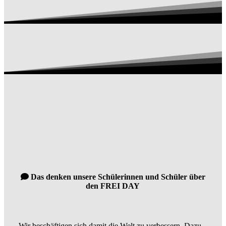
Das denken unsere Schülerinnen und Schüler über
den FREI DAY
„Wir beschäftigen sich damit die Welt zu verbessern. Dazu