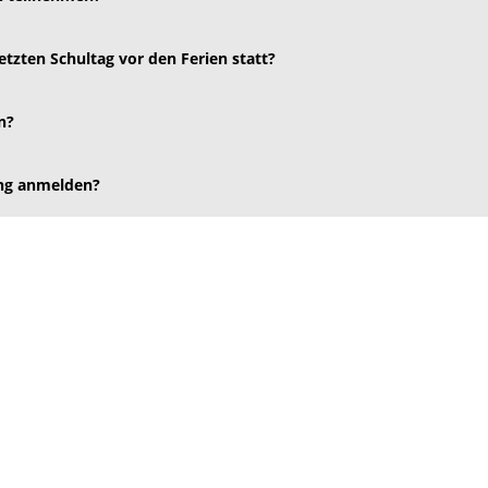
etzten Schultag vor den Ferien statt?
n?
ung anmelden?