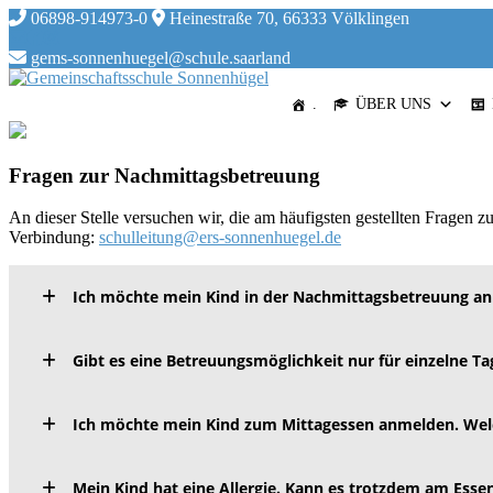
Skip
06898-914973-0
Heinestraße 70, 66333 Völklingen
to
content
gems-sonnenhuegel@schule.saarland
.
ÜBER UNS
Fragen zur Nachmittagsbetreuung
An dieser Stelle versuchen wir, die am häufigsten gestellten Fragen z
Verbindung:
schulleitung@ers-sonnenhuegel.de
Ich möchte mein Kind in der Nachmittagsbetreuung an
Gibt es eine Betreuungsmöglichkeit nur für einzelne Ta
Ich möchte mein Kind zum Mittagessen anmelden. Wel
Mein Kind hat eine Allergie. Kann es trotzdem am Esse