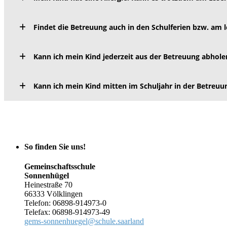
Findet die Betreuung auch in den Schulferien bzw. am l
Kann ich mein Kind jederzeit aus der Betreuung abhole
Kann ich mein Kind mitten im Schuljahr in der Betreu
So finden Sie uns!
Gemeinschaftsschule
Sonnenhügel
Heinestraße 70
66333 Völklingen
Telefon: 06898-914973-0
Telefax: 06898-914973-49
gems-sonnenhuegel@schule.saarland