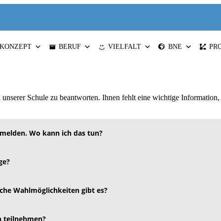
KONZEPT
BERUF
VIELFALT
BNE
PR
u unserer Schule zu beantworten. Ihnen fehlt eine wichtige Information,
melden. Wo kann ich das tun?
ge?
che Wahlmöglichkeiten gibt es?
n teilnehmen?