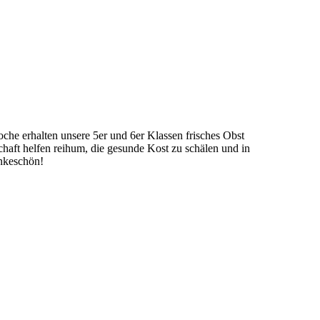
he erhalten unsere 5er und 6er Klassen frisches Obst
haft helfen reihum, die gesunde Kost zu schälen und in
ankeschön!