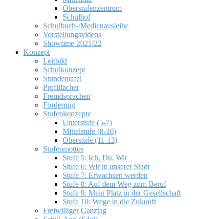
Oberstufenzentrum
Schulhof
Schulbuch-/Medienausleihe
Vorstellungsvideos
Showtime 2021/22
Konzept
Leitbild
Schulkonzept
Stundentafel
Profilfächer
Fremdsprachen
Förderung
Stufenkonzepte
Unterstufe (5-7)
Mittelstufe (8-10)
Oberstufe (11-13)
Stufenmottos
Stufe 5: Ich, Du, Wir
Stufe 6: Wir in unserer Stadt
Stufe 7: Erwachsen werden
Stufe 8: Auf dem Weg zum Beruf
Stufe 9: Mein Platz in der Gesellschaft
Stufe 10: Wege in die Zukunft
Freiwilliger Ganztag