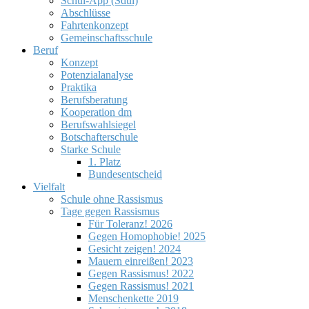
Schul-App (Sdui)
Abschlüsse
Fahrtenkonzept
Gemeinschaftsschule
Beruf
Konzept
Potenzialanalyse
Praktika
Berufsberatung
Kooperation dm
Berufswahlsiegel
Botschafterschule
Starke Schule
1. Platz
Bundesentscheid
Vielfalt
Schule ohne Rassismus
Tage gegen Rassismus
Für Toleranz! 2026
Gegen Homophobie! 2025
Gesicht zeigen! 2024
Mauern einreißen! 2023
Gegen Rassismus! 2022
Gegen Rassismus! 2021
Menschenkette 2019