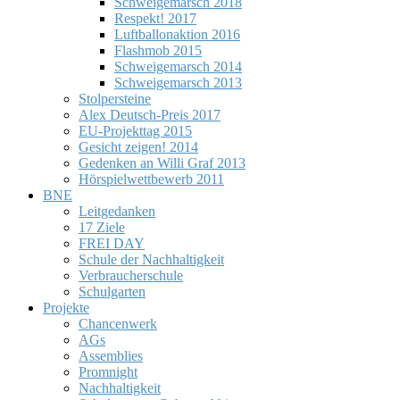
Schweigemarsch 2018
Respekt! 2017
Luftballonaktion 2016
Flashmob 2015
Schweigemarsch 2014
Schweigemarsch 2013
Stolpersteine
Alex Deutsch-Preis 2017
EU-Projekttag 2015
Gesicht zeigen! 2014
Gedenken an Willi Graf 2013
Hörspielwettbewerb 2011
BNE
Leitgedanken
17 Ziele
FREI DAY
Schule der Nachhaltigkeit
Verbraucherschule
Schulgarten
Projekte
Chancenwerk
AGs
Assemblies
Promnight
Nachhaltigkeit