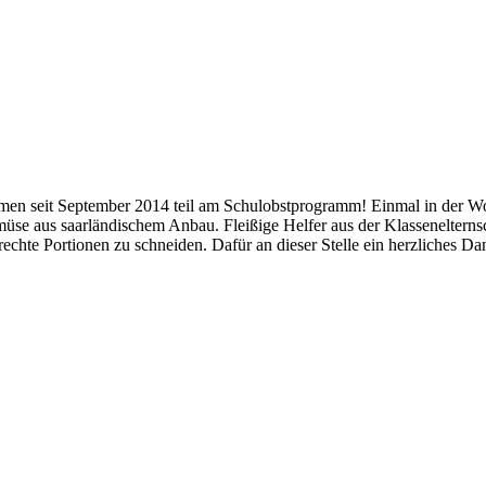
men seit September 2014 teil am Schulobstprogramm! Einmal in der Woc
se aus saarländischem Anbau. Fleißige Helfer aus der Klassenelternsc
chte Portionen zu schneiden. Dafür an dieser Stelle ein herzliches D