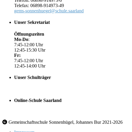
Telefon: 06898-914973-0
Telefax: 06898-914973-49
gems-sonnenhuegel@schule.saarland
Unser Sekretariat
Öffnungszeiten
Mo-Do
:
7:45-12:00 Uhr
12:45-15:30 Uhr
Fr:
7:45-12:00 Uhr
12:45-14:00 Uhr
Unser Schulträger
Online-Schule Saarland
Gemeinschaftsschule Sonnenhügel, Johannes Bur 2021-2026