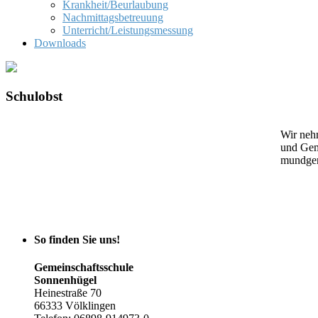
Krankheit/Beurlaubung
Nachmittagsbetreuung
Unterricht/Leistungsmessung
Downloads
Schulobst
Wir neh
und Gemü
mundgere
So finden Sie uns!
Gemeinschaftsschule
Sonnenhügel
Heinestraße 70
66333 Völklingen