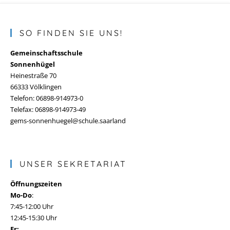
SO FINDEN SIE UNS!
Gemeinschaftsschule
Sonnenhügel
Heinestraße 70
66333 Völklingen
Telefon: 06898-914973-0
Telefax: 06898-914973-49
gems-sonnenhuegel@schule.saarland
UNSER SEKRETARIAT
Öffnungszeiten
Mo-Do
:
7:45-12:00 Uhr
12:45-15:30 Uhr
Fr: