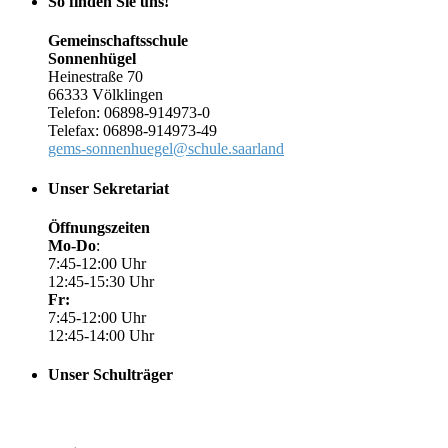
So finden Sie uns!
Gemeinschaftsschule
Sonnenhügel
Heinestraße 70
66333 Völklingen
Telefon: 06898-914973-0
Telefax: 06898-914973-49
gems-sonnenhuegel@schule.saarland
Unser Sekretariat
Öffnungszeiten
Mo-Do
:
7:45-12:00 Uhr
12:45-15:30 Uhr
Fr:
7:45-12:00 Uhr
12:45-14:00 Uhr
Unser Schulträger