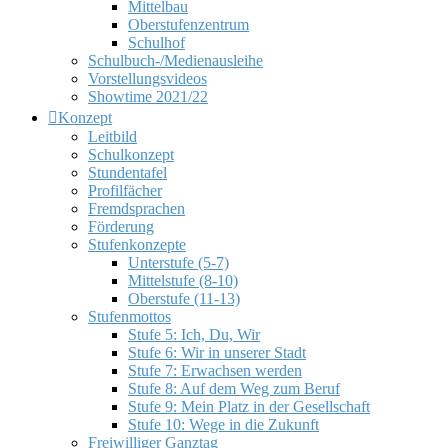
Mittelbau
Oberstufenzentrum
Schulhof
Schulbuch-/Medienausleihe
Vorstellungsvideos
Showtime 2021/22
Konzept
Leitbild
Schulkonzept
Stundentafel
Profilfächer
Fremdsprachen
Förderung
Stufenkonzepte
Unterstufe (5-7)
Mittelstufe (8-10)
Oberstufe (11-13)
Stufenmottos
Stufe 5: Ich, Du, Wir
Stufe 6: Wir in unserer Stadt
Stufe 7: Erwachsen werden
Stufe 8: Auf dem Weg zum Beruf
Stufe 9: Mein Platz in der Gesellschaft
Stufe 10: Wege in die Zukunft
Freiwilliger Ganztag