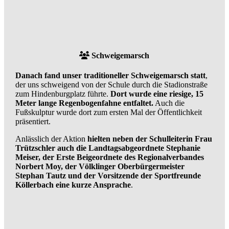
Schweigemarsch
Danach fand unser traditioneller Schweigemarsch statt
,
der uns schweigend von der Schule durch die Stadionstraße
zum Hindenburgplatz führte.
Dort wurde eine riesige, 15
Meter lange Regenbogenfahne entfaltet.
Auch die
Fußskulptur wurde dort zum ersten Mal der Öffentlichkeit
präsentiert.
Anlässlich der Aktion
hielten neben der Schulleiterin Frau
Trützschler auch die Landtagsabgeordnete Stephanie
Meiser, der Erste Beigeordnete des Regionalverbandes
Norbert Moy, der Völklinger Oberbürgermeister
Stephan Tautz
und der Vorsitzende der Sportfreunde
Köllerbach eine kurze Ansprache
.