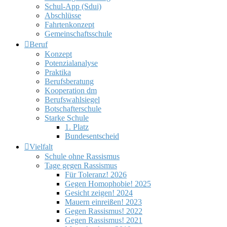
Schul-App (Sdui)
Abschlüsse
Fahrtenkonzept
Gemeinschaftsschule
Beruf
Konzept
Potenzialanalyse
Praktika
Berufsberatung
Kooperation dm
Berufswahlsiegel
Botschafterschule
Starke Schule
1. Platz
Bundesentscheid
Vielfalt
Schule ohne Rassismus
Tage gegen Rassismus
Für Toleranz! 2026
Gegen Homophobie! 2025
Gesicht zeigen! 2024
Mauern einreißen! 2023
Gegen Rassismus! 2022
Gegen Rassismus! 2021