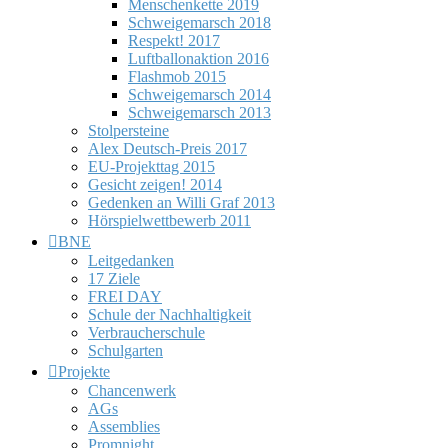
Menschenkette 2019
Schweigemarsch 2018
Respekt! 2017
Luftballonaktion 2016
Flashmob 2015
Schweigemarsch 2014
Schweigemarsch 2013
Stolpersteine
Alex Deutsch-Preis 2017
EU-Projekttag 2015
Gesicht zeigen! 2014
Gedenken an Willi Graf 2013
Hörspielwettbewerb 2011
BNE
Leitgedanken
17 Ziele
FREI DAY
Schule der Nachhaltigkeit
Verbraucherschule
Schulgarten
Projekte
Chancenwerk
AGs
Assemblies
Promnight