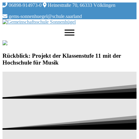
Skip
06898-914973-0
Heinestraße 70, 66333 Völklingen
to
content
gems-sonnenhuegel@schule.saarland
Rückblick: Projekt der Klassenstufe 11 mit der
Hochschule für Musik