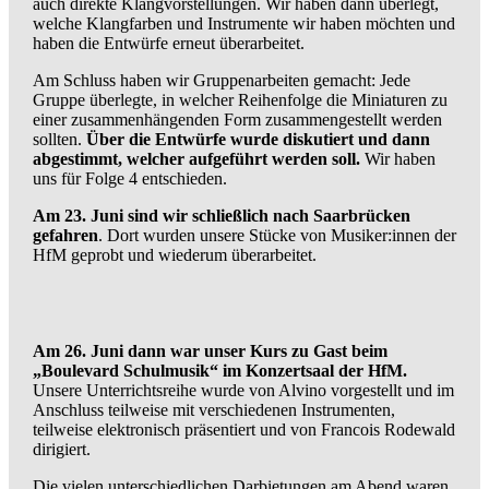
auch direkte Klangvorstellungen. Wir haben dann überlegt,
welche Klangfarben und Instrumente wir haben möchten und
haben die Entwürfe erneut überarbeitet.
Am Schluss haben wir Gruppenarbeiten gemacht: Jede
Gruppe überlegte, in welcher Reihenfolge die Miniaturen zu
einer zusammenhängenden Form zusammengestellt werden
sollten.
Über die Entwürfe wurde diskutiert und dann
abgestimmt, welcher aufgeführt werden soll.
Wir haben
uns für Folge 4 entschieden.
Am 23. Juni sind wir schließlich nach Saarbrücken
gefahren
. Dort wurden unsere Stücke von Musiker:innen der
HfM geprobt und wiederum überarbeitet.
Am 26. Juni dann war unser Kurs zu Gast beim
„Boulevard Schulmusik“ im Konzertsaal der HfM.
Unsere Unterrichtsreihe wurde von Alvino vorgestellt und im
Anschluss teilweise mit verschiedenen Instrumenten,
teilweise elektronisch präsentiert und von Francois Rodewald
dirigiert.
Die vielen unterschiedlichen Darbietungen am Abend waren