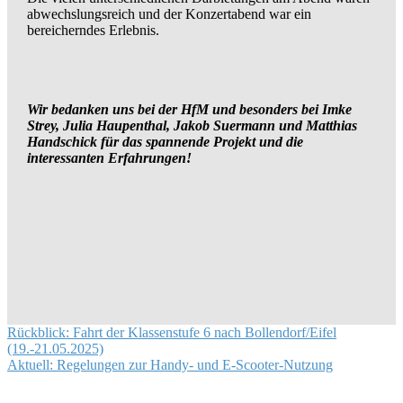
abwechslungsreich und der Konzertabend war ein
bereicherndes Erlebnis.
Wir bedanken uns bei der HfM und besonders bei Imke
Strey, Julia Haupenthal, Jakob Suermann und Matthias
Handschick für das spannende Projekt und die
interessanten Erfahrungen!
Beitragsnavigation
Rückblick: Fahrt der Klassenstufe 6 nach Bollendorf/Eifel
(19.-21.05.2025)
Aktuell: Regelungen zur Handy- und E-Scooter-Nutzung