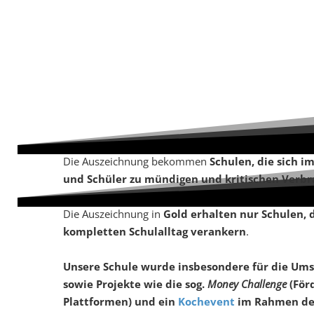
Die Auszeichnung bekommen
Schulen, die sich 
und Schüler zu mündigen und kritischen Verbr
Die Auszeichnung in
Gold erhalten nur Schulen, 
kompletten Schulalltag verankern
.
Unsere Schule wurde insbesondere für die Ums
sowie Projekte wie die sog.
Money Challenge
(För
Plattformen) und ein
Kochevent
im Rahmen der