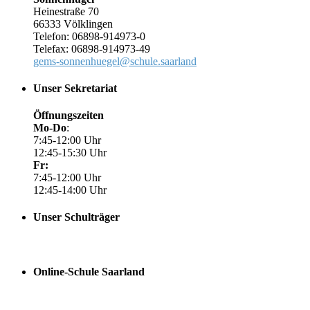
Heinestraße 70
66333 Völklingen
Telefon: 06898-914973-0
Telefax: 06898-914973-49
gems-sonnenhuegel@schule.saarland
Unser Sekretariat
Öffnungszeiten
Mo-Do
:
7:45-12:00 Uhr
12:45-15:30 Uhr
Fr:
7:45-12:00 Uhr
12:45-14:00 Uhr
Unser Schulträger
Online-Schule Saarland