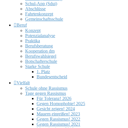
Schul-App (Sdui)
Abschlüsse
Fahrtenkonzept
Gemeinschaftsschule
Beruf
Konzept
Potenzialanalyse
Praktika
Berufsberatung
Kooperation dm
Berufswahlsiegel
Botschafterschule
Starke Schule
1. Platz
Bundesentscheid
Vielfalt
Schule ohne Rassismus
Tage gegen Rassismus
Für Toleranz! 2026
Gegen Homophobie! 2025
Gesicht zeigen! 2024
Mauern einreißen! 2023
Gegen Rassismus! 2022
Gegen Rassismus! 2021