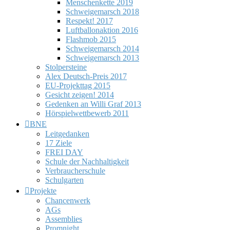
Menschenkette 2019
Schweigemarsch 2018
Respekt! 2017
Luftballonaktion 2016
Flashmob 2015
Schweigemarsch 2014
Schweigemarsch 2013
Stolpersteine
Alex Deutsch-Preis 2017
EU-Projekttag 2015
Gesicht zeigen! 2014
Gedenken an Willi Graf 2013
Hörspielwettbewerb 2011
BNE
Leitgedanken
17 Ziele
FREI DAY
Schule der Nachhaltigkeit
Verbraucherschule
Schulgarten
Projekte
Chancenwerk
AGs
Assemblies
Promnight