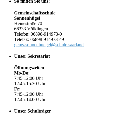
So finden Sie uns!
Gemeinschaftsschule
Sonnenhügel
Heinestraße 70
66333 Völklingen
Telefon: 06898-914973-0
Telefax: 06898-914973-49
gems-sonnenhuegel@schule.saarland
Unser Sekretariat
Öffnungszeiten
Mo-Do
:
7:45-12:00 Uhr
12:45-15:30 Uhr
Fr:
7:45-12:00 Uhr
12:45-14:00 Uhr
Unser Schulträger