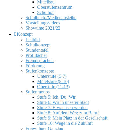
Mittelbau
Oberstufenzentrum
Schulhof
Schulbuch-/Medienausleihe
Vorstellungsvideos
Showtime 2021/22
Konzept
Leitbild
Schulkonzept
Stundentafel
Profilfächer
Fremdsprachen
Förderung
Stufenkonzepte
Unterstufe (5-7)
Mittelstufe (8-10)
Oberstufe (11-13)
Stufenmottos
Stufe 5: Ich, Du, Wir
Stufe 6: Wir in unserer Stadt
Stufe 7: Erwachsen werden
Stufe 8: Auf dem Weg zum Beruf
Stufe 9: Mein Platz in der Gesellschaft
Stufe 10: Wege in die Zukunft
Freiwilliger Ganztag