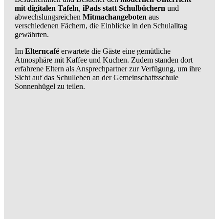
mit digitalen Tafeln
,
iPads statt Schulbüchern
und
abwechslungsreichen
Mitmachangeboten
aus
verschiedenen Fächern, die Einblicke in den Schulalltag
gewährten.
Im
Elterncafé
erwartete die Gäste eine gemütliche
Atmosphäre mit Kaffee und Kuchen. Zudem standen dort
erfahrene Eltern als Ansprechpartner zur Verfügung, um ihre
Sicht auf das Schulleben an der Gemeinschaftsschule
Sonnenhügel zu teilen.