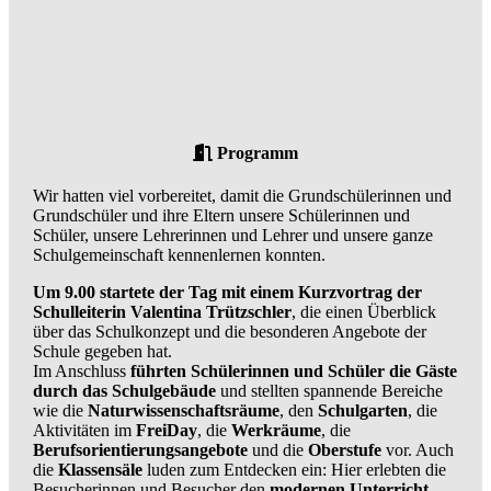
Programm
Wir hatten viel vorbereitet, damit die Grundschülerinnen und
Grundschüler und ihre Eltern unsere Schülerinnen und
Schüler, unsere Lehrerinnen und Lehrer und unsere ganze
Schulgemeinschaft kennenlernen konnten.
Um 9.00 startete der Tag mit einem Kurzvortrag der
Schulleiterin Valentina Trützschler
, die einen Überblick
über das Schulkonzept und die besonderen Angebote der
Schule gegeben hat.
Im Anschluss
führten Schülerinnen und Schüler die Gäste
durch das Schulgebäude
und stellten spannende Bereiche
wie die
Naturwissenschaftsräume
, den
Schulgarten
, die
Aktivitäten im
FreiDay
, die
Werkräume
, die
Berufsorientierungsangebote
und die
Oberstufe
vor. Auch
die
Klassensäle
luden zum Entdecken ein: Hier erlebten die
Besucherinnen und Besucher den
modernen Unterricht