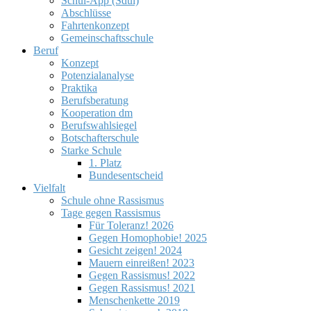
Schul-App (Sdui)
Abschlüsse
Fahrtenkonzept
Gemeinschaftsschule
Beruf
Konzept
Potenzialanalyse
Praktika
Berufsberatung
Kooperation dm
Berufswahlsiegel
Botschafterschule
Starke Schule
1. Platz
Bundesentscheid
Vielfalt
Schule ohne Rassismus
Tage gegen Rassismus
Für Toleranz! 2026
Gegen Homophobie! 2025
Gesicht zeigen! 2024
Mauern einreißen! 2023
Gegen Rassismus! 2022
Gegen Rassismus! 2021
Menschenkette 2019