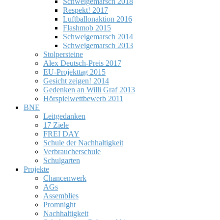
Schweigemarsch 2018
Respekt! 2017
Luftballonaktion 2016
Flashmob 2015
Schweigemarsch 2014
Schweigemarsch 2013
Stolpersteine
Alex Deutsch-Preis 2017
EU-Projekttag 2015
Gesicht zeigen! 2014
Gedenken an Willi Graf 2013
Hörspielwettbewerb 2011
BNE
Leitgedanken
17 Ziele
FREI DAY
Schule der Nachhaltigkeit
Verbraucherschule
Schulgarten
Projekte
Chancenwerk
AGs
Assemblies
Promnight
Nachhaltigkeit