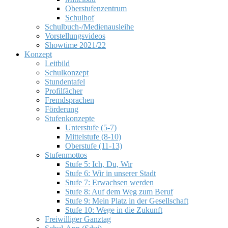
Oberstufenzentrum
Schulhof
Schulbuch-/Medienausleihe
Vorstellungsvideos
Showtime 2021/22
Konzept
Leitbild
Schulkonzept
Stundentafel
Profilfächer
Fremdsprachen
Förderung
Stufenkonzepte
Unterstufe (5-7)
Mittelstufe (8-10)
Oberstufe (11-13)
Stufenmottos
Stufe 5: Ich, Du, Wir
Stufe 6: Wir in unserer Stadt
Stufe 7: Erwachsen werden
Stufe 8: Auf dem Weg zum Beruf
Stufe 9: Mein Platz in der Gesellschaft
Stufe 10: Wege in die Zukunft
Freiwilliger Ganztag