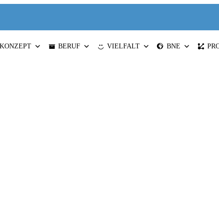
KONZEPT
BERUF
VIELFALT
BNE
PR