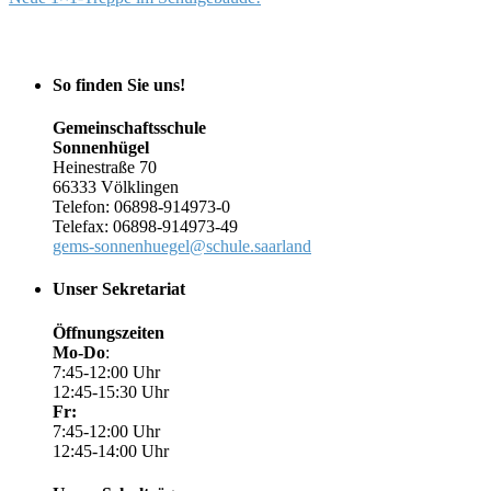
So finden Sie uns!
Gemeinschaftsschule
Sonnenhügel
Heinestraße 70
66333 Völklingen
Telefon: 06898-914973-0
Telefax: 06898-914973-49
gems-sonnenhuegel@schule.saarland
Unser Sekretariat
Öffnungszeiten
Mo-Do
:
7:45-12:00 Uhr
12:45-15:30 Uhr
Fr:
7:45-12:00 Uhr
12:45-14:00 Uhr