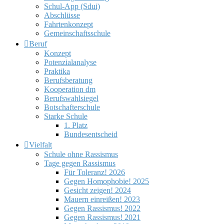
Schul-App (Sdui)
Abschlüsse
Fahrtenkonzept
Gemeinschaftsschule
Beruf
Konzept
Potenzialanalyse
Praktika
Berufsberatung
Kooperation dm
Berufswahlsiegel
Botschafterschule
Starke Schule
1. Platz
Bundesentscheid
Vielfalt
Schule ohne Rassismus
Tage gegen Rassismus
Für Toleranz! 2026
Gegen Homophobie! 2025
Gesicht zeigen! 2024
Mauern einreißen! 2023
Gegen Rassismus! 2022
Gegen Rassismus! 2021