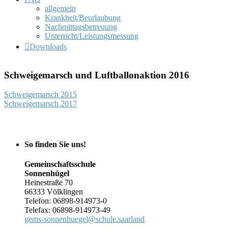
allgemein
Krankheit/Beurlaubung
Nachmittagsbetreuung
Unterricht/Leistungsmessung
Downloads
Schweigemarsch und Luftballonaktion 2016
Beitragsnavigation
Schweigemarsch 2015
Schweigemarsch 2017
So finden Sie uns!
Gemeinschaftsschule
Sonnenhügel
Heinestraße 70
66333 Völklingen
Telefon: 06898-914973-0
Telefax: 06898-914973-49
gems-sonnenhuegel@schule.saarland