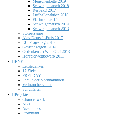
Menschenkette 2019
Schweigemarsch 2018
Respekt! 2017
Luftballonaktion 2016
Flashmob 2015
Schweigemarsch 2014
Schweigemarsch 2013
Stolpersteine
Alex Deutsch-Preis 2017
EU-Projekttag 2015
Gesicht zeigen! 2014
Gedenken an Willi Graf 2013
Hörspielwettbewerb 2011
BNE
Leitgedanken
17 Ziele
FREI DAY
Schule der Nachhaltigkeit
Verbraucherschule
Schulgarten
Projekte
Chancenwerk
AGs
Assemblies
Promnight