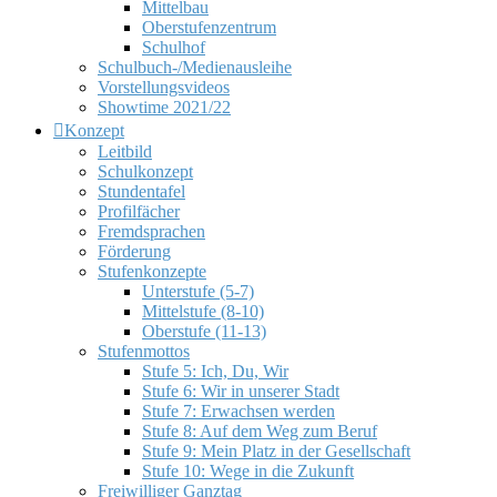
Mittelbau
Oberstufenzentrum
Schulhof
Schulbuch-/Medienausleihe
Vorstellungsvideos
Showtime 2021/22
Konzept
Leitbild
Schulkonzept
Stundentafel
Profilfächer
Fremdsprachen
Förderung
Stufenkonzepte
Unterstufe (5-7)
Mittelstufe (8-10)
Oberstufe (11-13)
Stufenmottos
Stufe 5: Ich, Du, Wir
Stufe 6: Wir in unserer Stadt
Stufe 7: Erwachsen werden
Stufe 8: Auf dem Weg zum Beruf
Stufe 9: Mein Platz in der Gesellschaft
Stufe 10: Wege in die Zukunft
Freiwilliger Ganztag