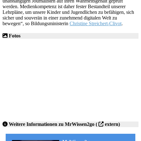
unabhängigen Journalisten auf ihren Wahrheitsgehalt geprüft
werden. Medienkompetenz ist daher fester Bestandteil unserer
Lehrpläne, um unsere Kinder und Jugendlichen zu befähigen, sich
sicher und souverän in einer zunehmend digitalen Welt zu
bewegen“, so Bildungsministerin
Christine Streichert-Clivot
.
Fotos
Weitere Informationen zu MrWissen2go
(
extern)