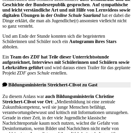
Geschichte der Bundesrepublik gesprochen
.
Auf
sympathische
und leicht verständliche Art und mit Hilfe von Lernvideos
sowie
digitalen Übungen
in der
Online Schule Saarland
hat er dabei die
Dinge erklärt, die man als Jugendliche(r) ansonsten vielleicht nicht
so ganz versteht.
Und am Ende der Stunde konnten sich die begeisterten
Schülerinnen und Schüler noch ein
Autogramm ihres Stars
abholen.
Ein
Team des ZDF hat Teile dieser Unterrichtsstunde
aufgezeichnet, Interviews mit Schülerinnen und Schülern sowie
Lehrkräften geführt
und wird daraus einen Trailer für das geplante
Projekt
ZDF goes Schule
erstellen.
Bildungsministerin Streichert-Clivot zu Gast
Zu diesem Anlass war
auch Bildungsministerin Christine
Streichert-Clivot vor Ort
: „Medienbildung ist eine zentrale
Zukunftskompetenz, weil sie junge Menschen befähigt,
verantwortungsbewusst und kritisch mit Informationen umzugehen.
Gerade in einer Zeit, in der viele Jugendliche klassische
Nachrichtenportale kaum noch nutzen, wächst die Gefahr von
Desinformation, wenn Bilder und Nachrichten nicht mehr von